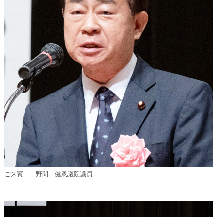
ご来賓 野間 健衆議院議員