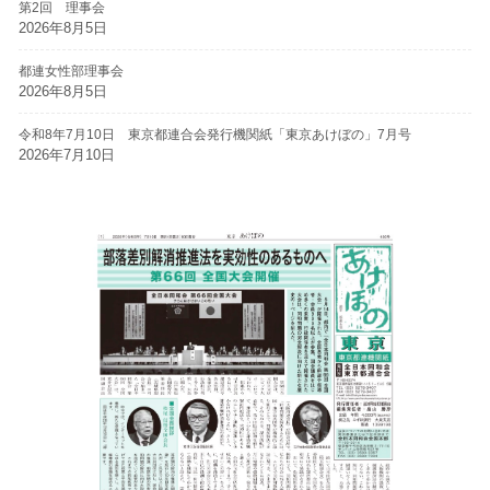
第2回 理事会
2026年8月5日
都連女性部理事会
2026年8月5日
令和8年7月10日 東京都連合会発行機関紙「東京あけぼの」7月号
2026年7月10日