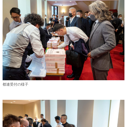
都連受付の様子