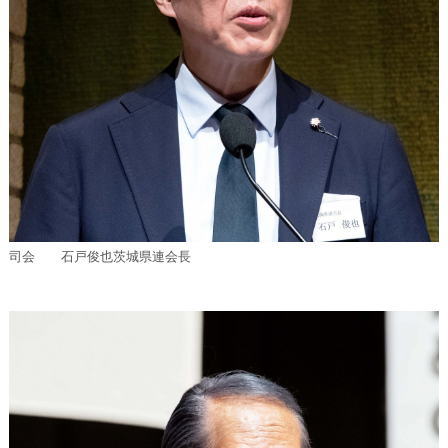
司会 石戸俊也茨城県連会長