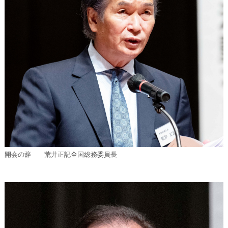
開会の辞 荒井正記全国総務委員長