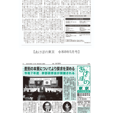
【あけぼの東京 令和8年5月号】