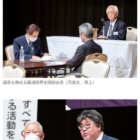
議長を務める藤浦国男全国副会長（写真右、壇上）