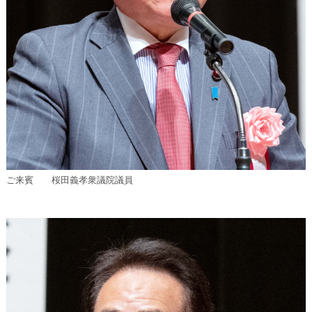
ご来賓 桜田義孝衆議院議員