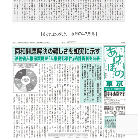
【あけぼの東京 令和7年7月号】