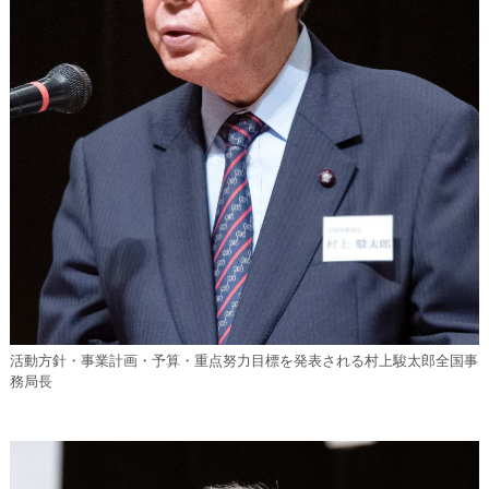
活動方針・事業計画・予算・重点努力目標を発表される村上駿太郎全国事
務局長