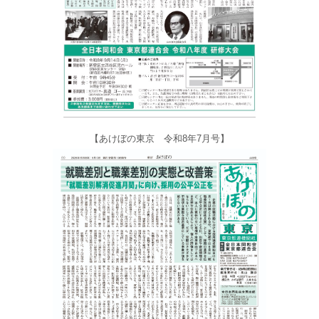
【あけぼの東京 令和8年7月号】