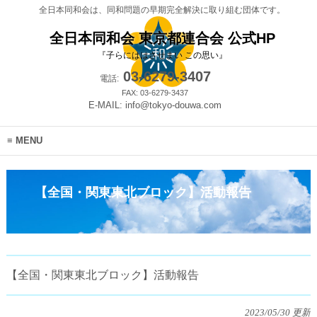
全日本同和会は、同和問題の早期完全解決に取り組む団体です。
全日本同和会 東京都連合会 公式HP
『子らにははさせまい この思い』
03-6279-3407
電話:
FAX: 03-6279-3437
E-MAIL: info@tokyo-douwa.com
MENU
【全国・関東東北ブロック】活動報告
【全国・関東東北ブロック】活動報告
2023/05/30 更新