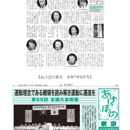
【あけぼの東京 令和7年9月号】