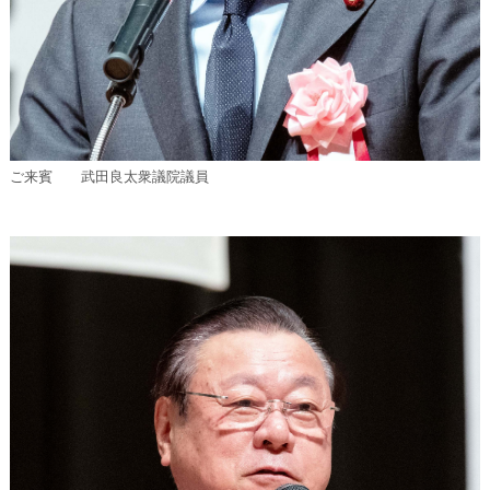
ご来賓 武田良太衆議院議員