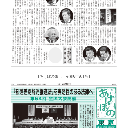
【あけぼの東京 令和6年9月号】