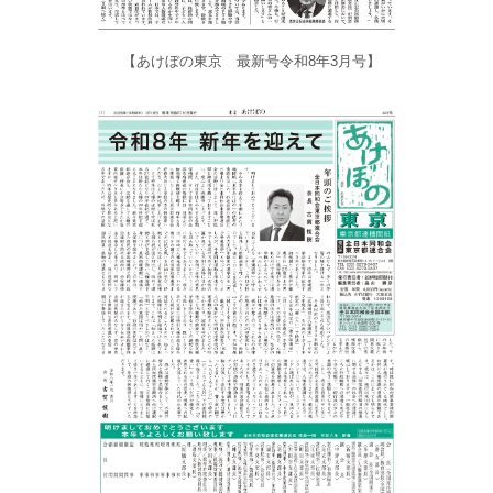
【あけぼの東京 最新号令和8年3月号】