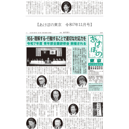
【あけぼの東京 令和7年11月号】