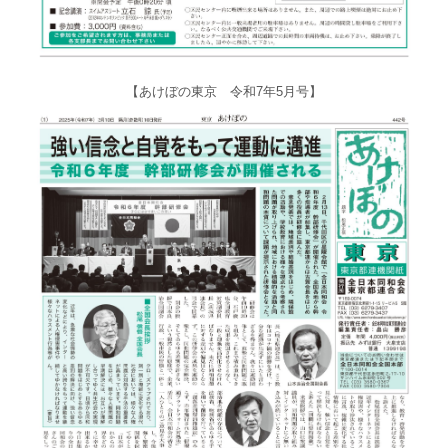
【あけぼの東京 令和7年5月号】