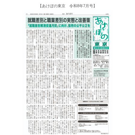
【あけぼの東京 令和8年7月号】