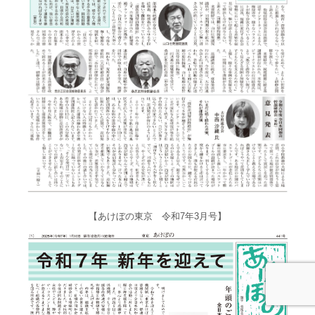
【あけぼの東京 令和7年3月号】