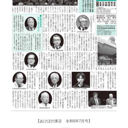
【あけぼの東京 令和6年7月号】