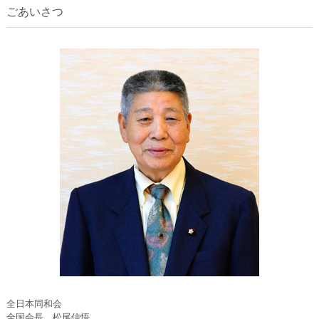
ごあいさつ
全日本同和会
全国会長 松尾信悟