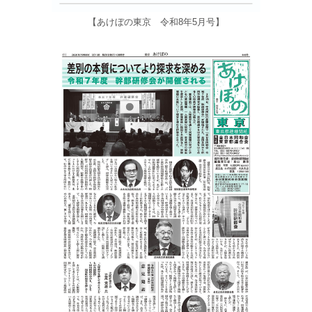
【あけぼの東京 令和8年5月号】