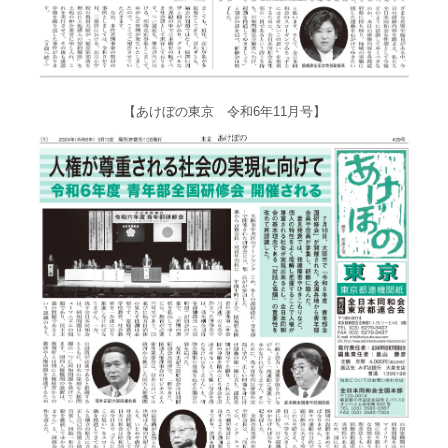
【あけぼの東京 令和6年11月号】