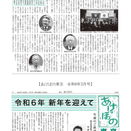
【あけぼの東京 令和6年3月号】