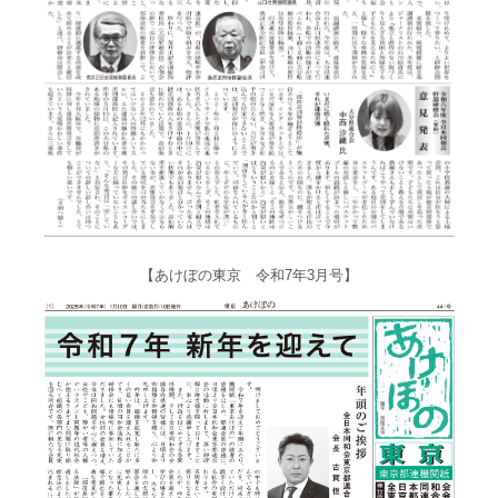
【あけぼの東京 令和7年3月号】