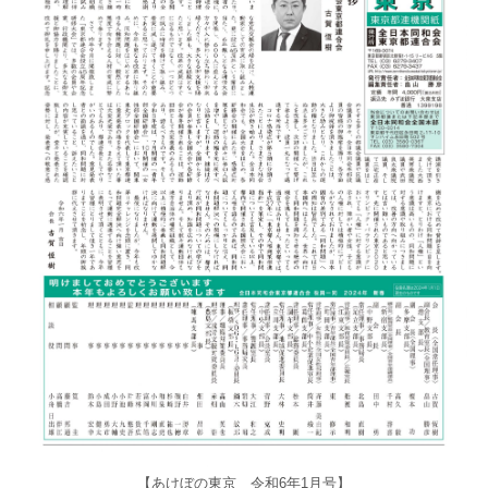
【あけぼの東京 令和6年1月号】