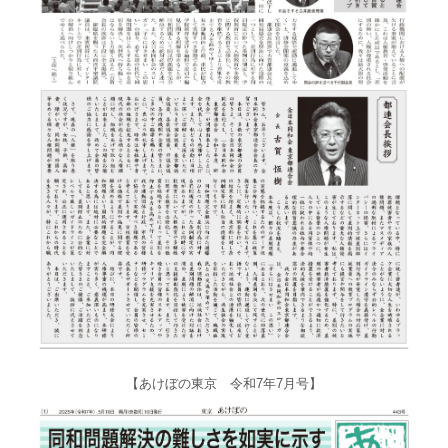
【あけぼの東京 令和7年7月号】