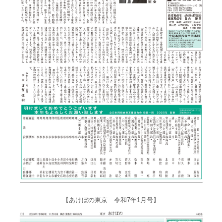
【あけぼの東京 令和7年1月号】