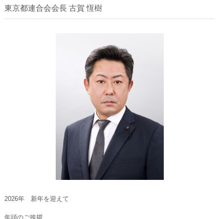
東京都連合会会長 古賀 恆樹
2026年 新年を迎えて
年頭のご挨拶