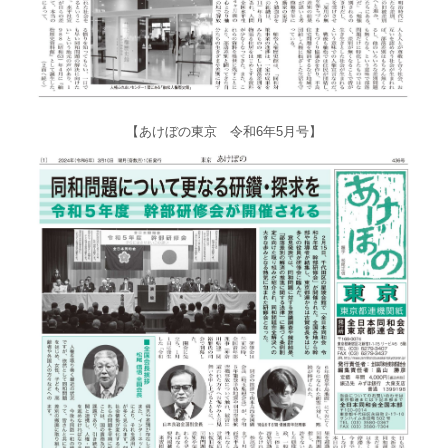
【あけぼの東京 令和6年5月号】