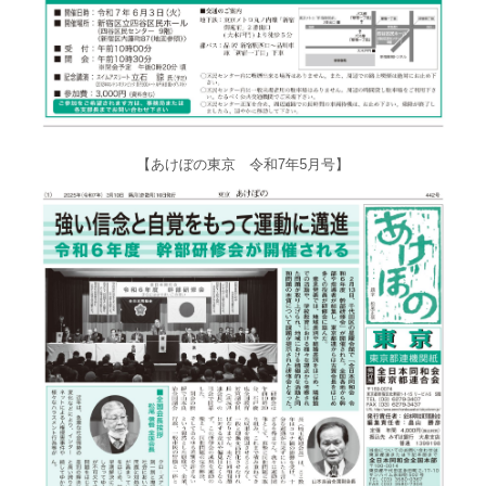
【あけぼの東京 令和7年5月号】