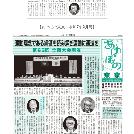
【あけぼの東京 令和7年9月号】