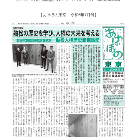
【あけぼの東京 令和6年7月号】