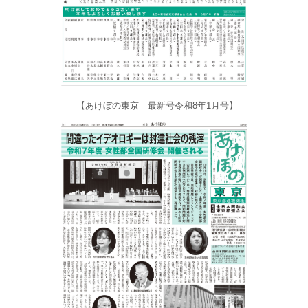
【あけぼの東京 最新号令和8年1月号】