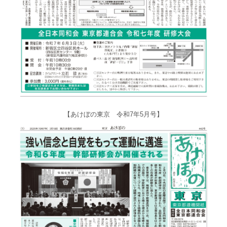
【あけぼの東京 令和7年5月号】