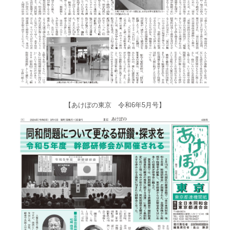
【あけぼの東京 令和6年5月号】