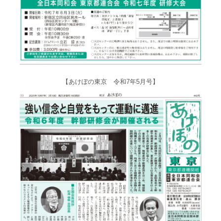
【あけぼの東京 令和7年5月号】