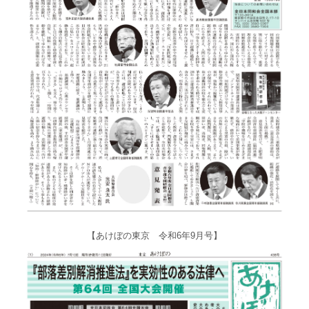
【あけぼの東京 令和6年9月号】