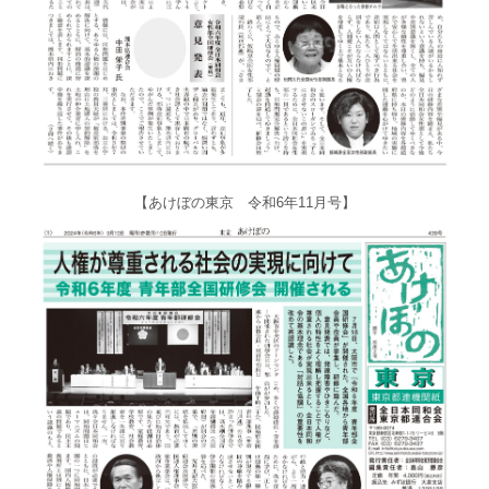
【あけぼの東京 令和6年11月号】