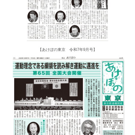
【あけぼの東京 令和7年9月号】