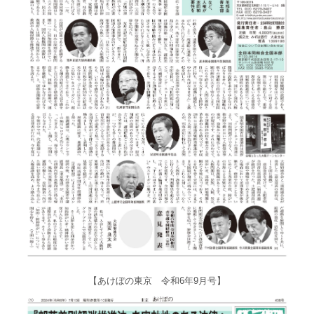
【あけぼの東京 令和6年9月号】