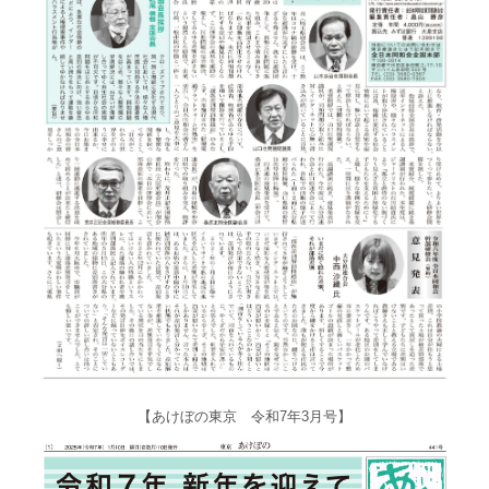
【あけぼの東京 令和7年3月号】