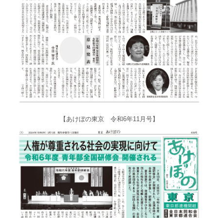
【あけぼの東京 令和6年11月号】