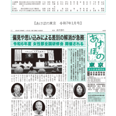
【あけぼの東京 令和7年1月号】