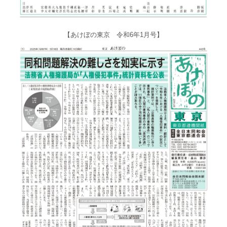
【あけぼの東京 令和6年1月号】