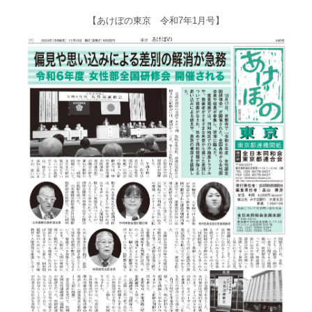
【あけぼの東京 令和7年1月号】