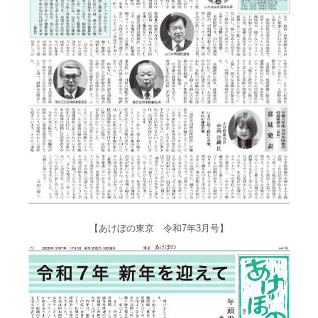
【あけぼの東京 令和7年3月号】