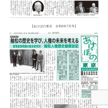
【あけぼの東京 令和6年7月号】