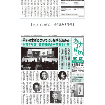
【あけぼの東京 令和8年5月号】