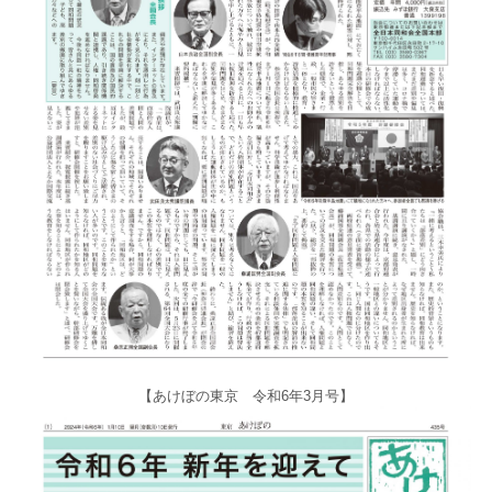
【あけぼの東京 令和6年3月号】