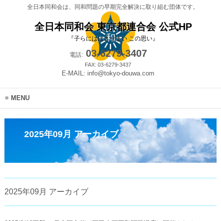
全日本同和会は、同和問題の早期完全解決に取り組む団体です。
全日本同和会 東京都連合会 公式HP
『子らにははさせまい この思い』
03-6279-3407
電話:
FAX: 03-6279-3437
E-MAIL: info@tokyo-douwa.com
MENU
2025年09月 アーカイブ
2025年09月 アーカイブ