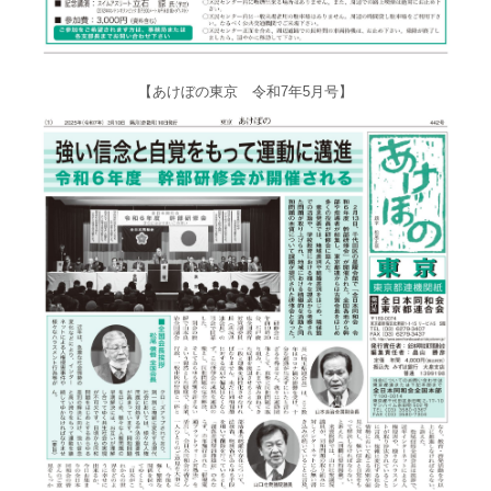
【あけぼの東京 令和7年5月号】