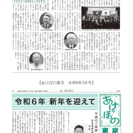
【あけぼの東京 令和6年3月号】