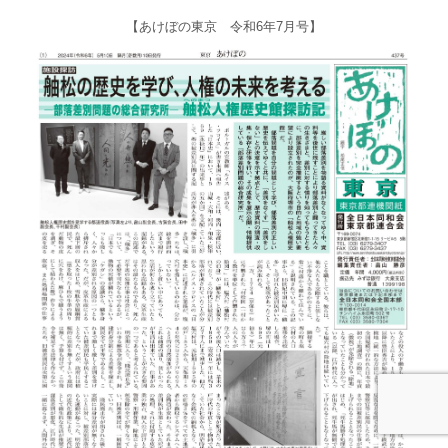
【あけぼの東京 令和6年7月号】