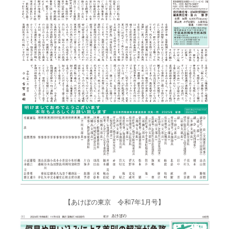
【あけぼの東京 令和7年1月号】