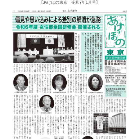
【あけぼの東京 令和7年1月号】