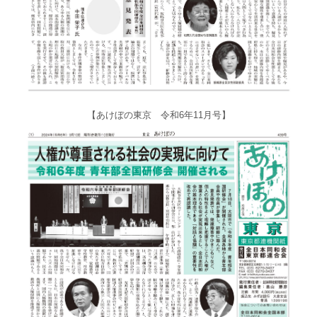
【あけぼの東京 令和6年11月号】