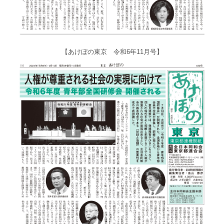
【あけぼの東京 令和6年11月号】