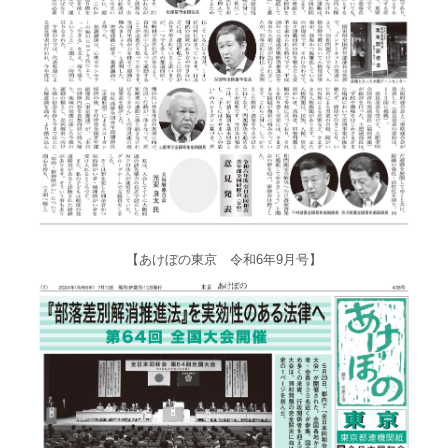
【あけぼの東京 令和6年9月号】