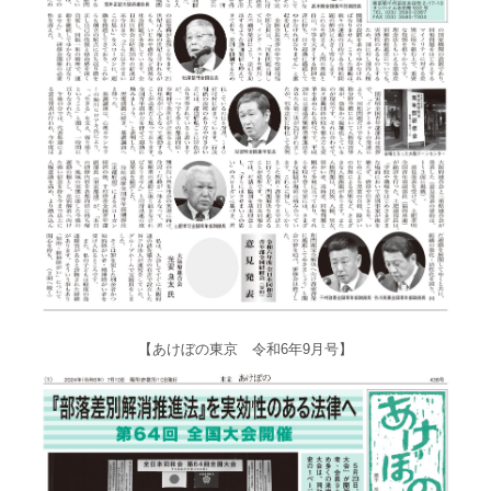
【あけぼの東京 令和6年9月号】