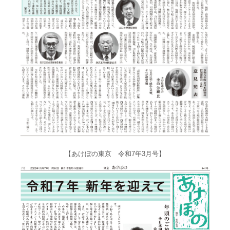
【あけぼの東京 令和7年3月号】