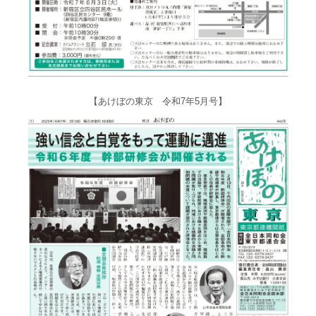
【あけぼの東京 令和7年5月号】