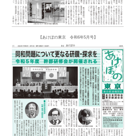
【あけぼの東京 令和6年5月号】