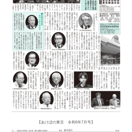
【あけぼの東京 令和6年7月号】