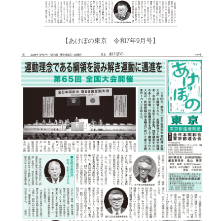
【あけぼの東京 令和7年9月号】