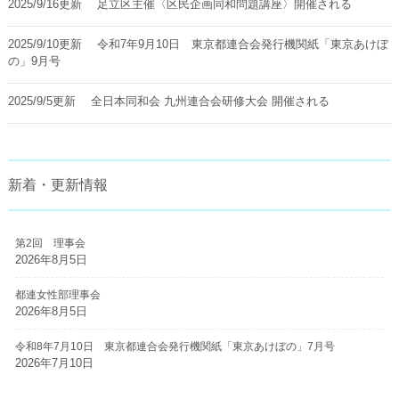
2025/9/16更新
足立区主催〈区民企画同和問題講座〉開催される
2025/9/10更新
令和7年9月10日 東京都連合会発行機関紙「東京あけぼ
の」9月号
2025/9/5更新
全日本同和会 九州連合会研修大会 開催される
新着・更新情報
第2回 理事会
2026年8月5日
都連女性部理事会
2026年8月5日
令和8年7月10日 東京都連合会発行機関紙「東京あけぼの」7月号
2026年7月10日