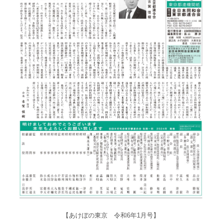
【あけぼの東京 令和6年1月号】