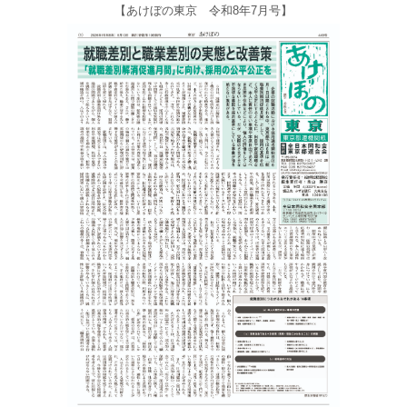
【あけぼの東京 令和8年7月号】