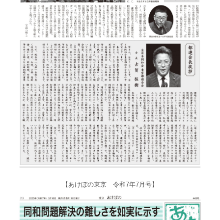
【あけぼの東京 令和7年7月号】