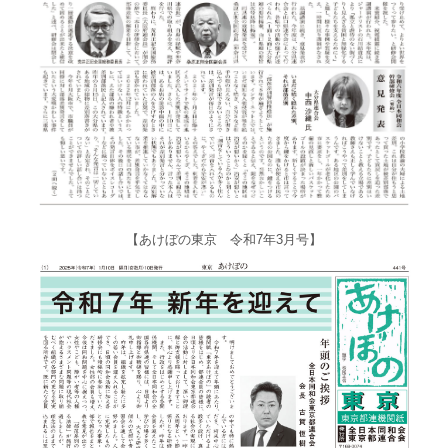
【あけぼの東京 令和7年3月号】