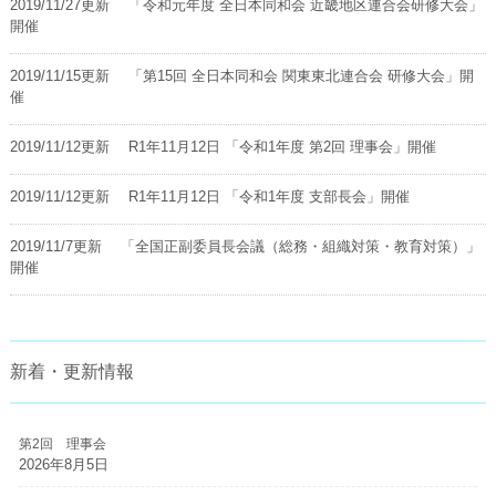
2019/11/27更新
「令和元年度 全日本同和会 近畿地区連合会研修大会」
開催
2019/11/15更新
「第15回 全日本同和会 関東東北連合会 研修大会」開
催
2019/11/12更新
R1年11月12日 「令和1年度 第2回 理事会」開催
2019/11/12更新
R1年11月12日 「令和1年度 支部長会」開催
2019/11/7更新
「全国正副委員長会議（総務・組織対策・教育対策）」
開催
新着・更新情報
第2回 理事会
2026年8月5日