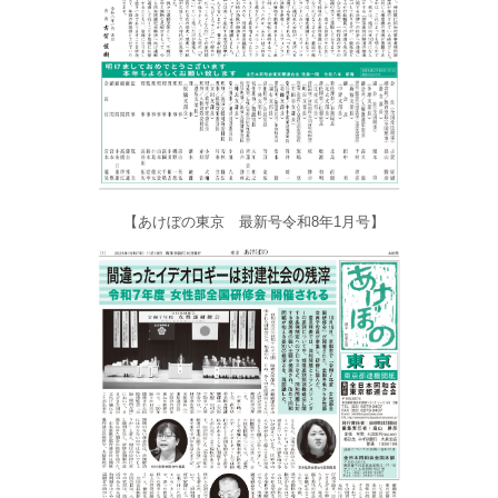
【あけぼの東京 最新号令和8年1月号】