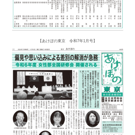
【あけぼの東京 令和7年1月号】