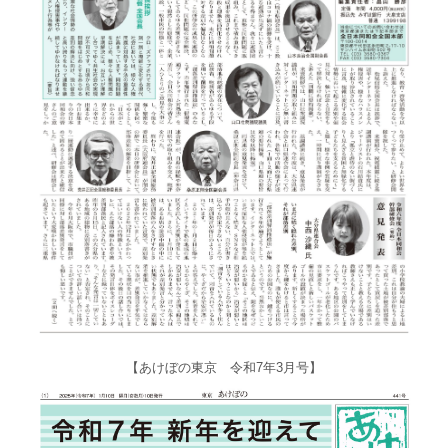
【あけぼの東京 令和7年3月号】