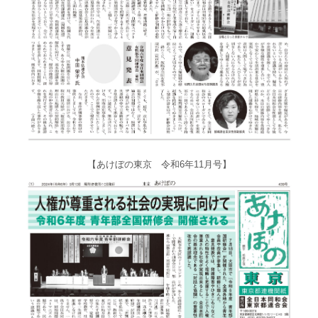
【あけぼの東京 令和6年11月号】