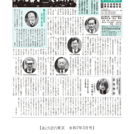
【あけぼの東京 令和7年3月号】