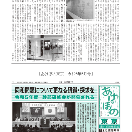
【あけぼの東京 令和6年5月号】