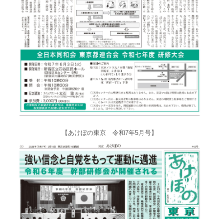
【あけぼの東京 令和7年5月号】