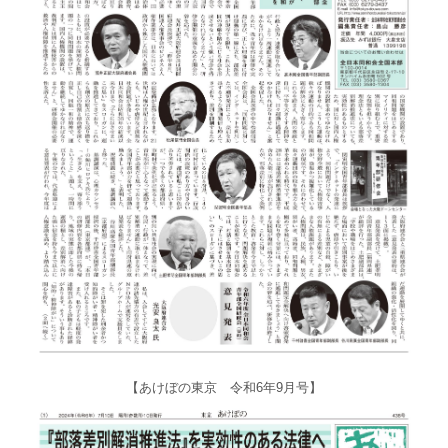
【あけぼの東京 令和6年9月号】