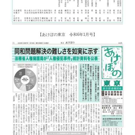
【あけぼの東京 令和6年1月号】