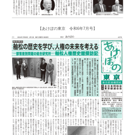
【あけぼの東京 令和6年7月号】