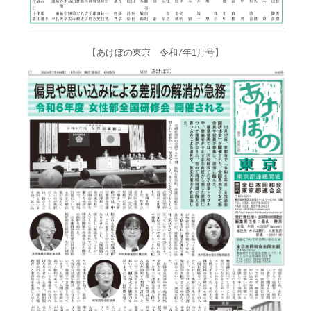
【あけぼの東京 令和7年1月号】