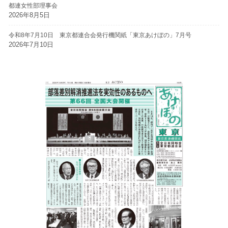
都連女性部理事会
2026年8月5日
令和8年7月10日 東京都連合会発行機関紙「東京あけぼの」7月号
2026年7月10日