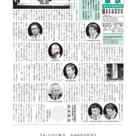
【あけぼの東京 令和6年9月号】