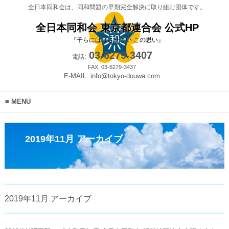
全日本同和会は、同和問題の早期完全解決に取り組む団体です。
全日本同和会 東京都連合会 公式HP
『子らにははさせまい この思い』
03-6279-3407
電話:
FAX: 03-6279-3437
E-MAIL: info@tokyo-douwa.com
MENU
2019年11月 アーカイブ
2019年11月 アーカイブ