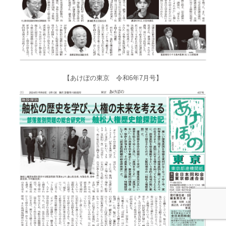
【あけぼの東京 令和6年7月号】