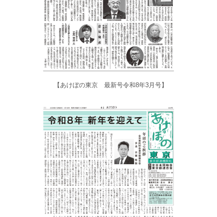
【あけぼの東京 最新号令和8年3月号】