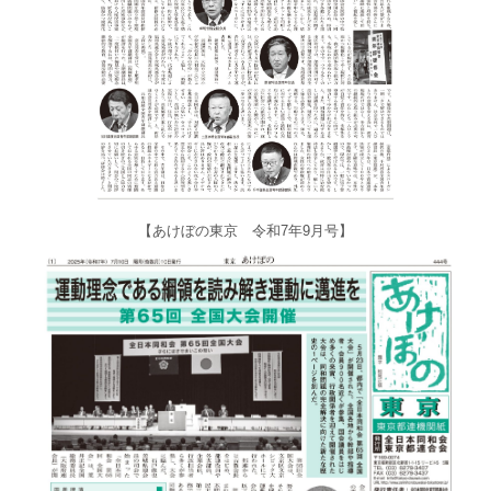
【あけぼの東京 令和7年9月号】