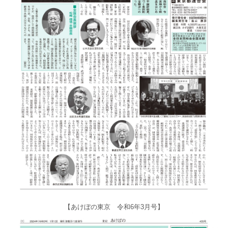
【あけぼの東京 令和6年3月号】