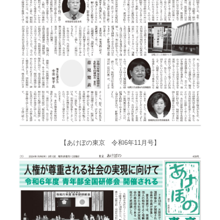
【あけぼの東京 令和6年11月号】