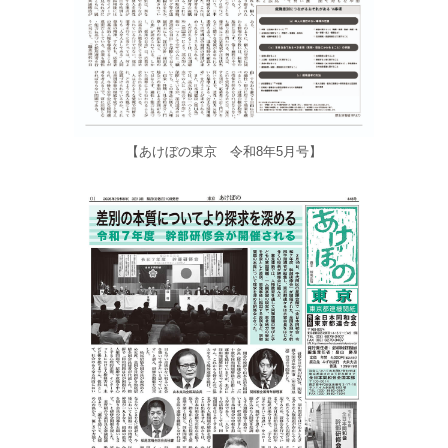
【あけぼの東京 令和8年5月号】