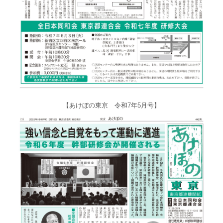
【あけぼの東京 令和7年5月号】