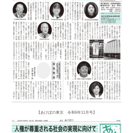
【あけぼの東京 令和6年11月号】