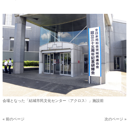
会場となった「結城市民文化センター〈アクロス〉」施設前
« 前のページ
次のページ »