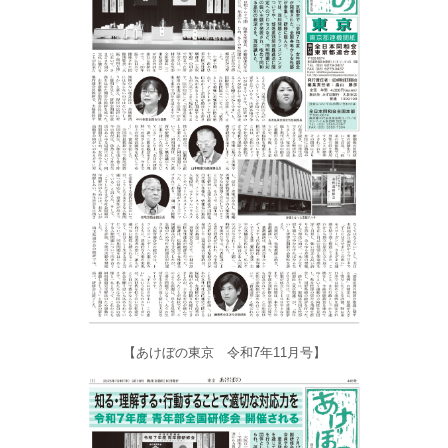
【あけぼの東京 令和7年11月号】