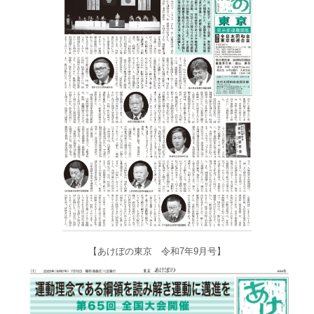
【あけぼの東京 令和7年9月号】