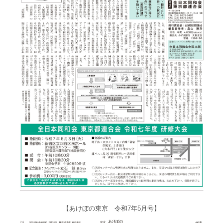
【あけぼの東京 令和7年5月号】