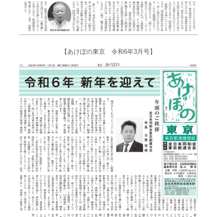
【あけぼの東京 令和6年3月号】