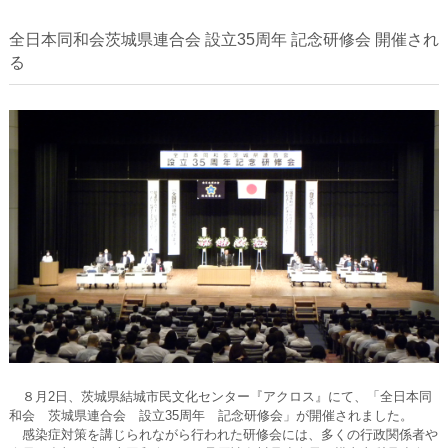
全日本同和会茨城県連合会 設立35周年 記念研修会 開催され
る
８月2日、茨城県結城市民文化センター『アクロス』にて、「全日本同
和会 茨城県連合会 設立35周年 記念研修会」が開催されました。
感染症対策を講じられながら行われた研修会には、多くの行政関係者や