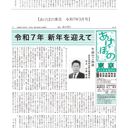
【あけぼの東京 令和7年3月号】