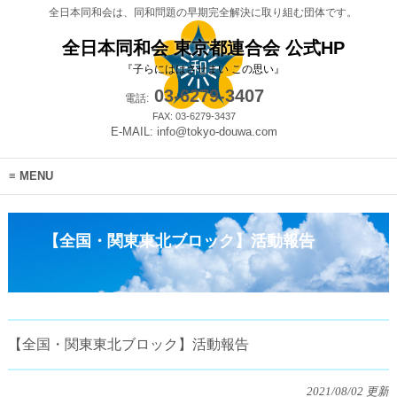
全日本同和会は、同和問題の早期完全解決に取り組む団体です。
全日本同和会 東京都連合会 公式HP
『子らにははさせまい この思い』
03-6279-3407
電話:
FAX: 03-6279-3437
E-MAIL: info@tokyo-douwa.com
MENU
【全国・関東東北ブロック】活動報告
【全国・関東東北ブロック】活動報告
2021/08/02 更新