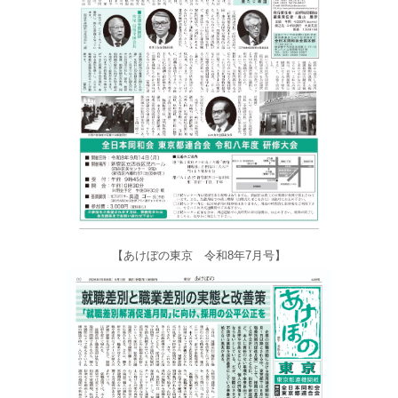
【あけぼの東京 令和8年7月号】