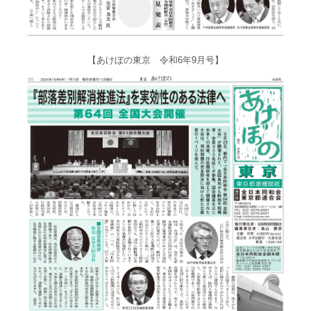
【あけぼの東京 令和6年9月号】