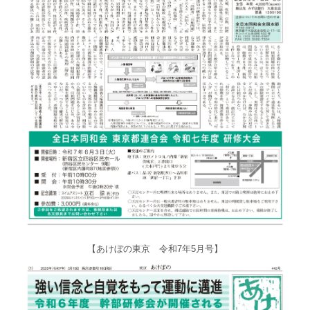
【あけぼの東京 令和7年5月号】