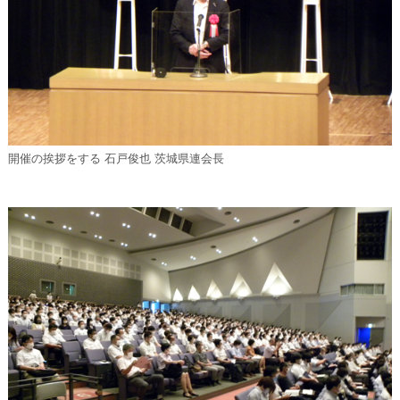
開催の挨拶をする 石戸俊也 茨城県連会長