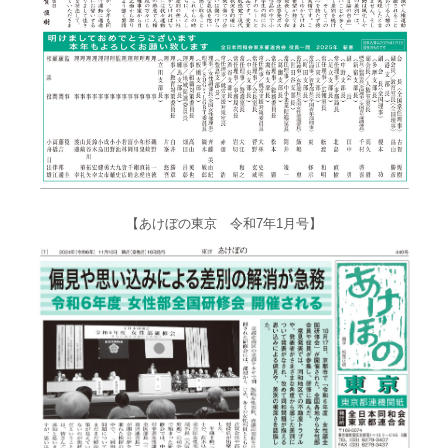
【あけぼの東京 令和7年1月号】