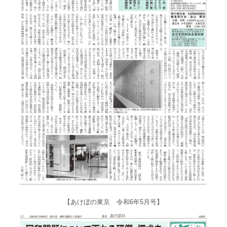
【あけぼの東京 令和6年5月号】