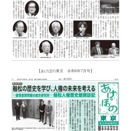
【あけぼの東京 令和6年7月号】