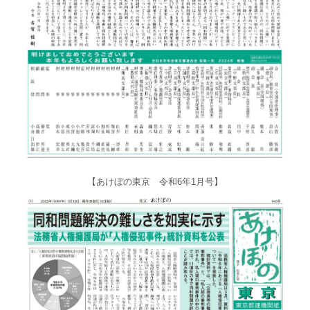
【あけぼの東京 令和6年1月号】