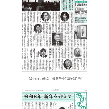
【あけぼの東京 最新号令和8年3月号】