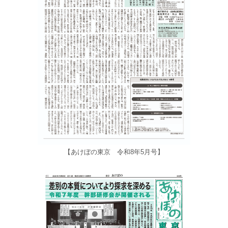
【あけぼの東京 令和8年5月号】