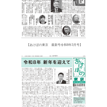
【あけぼの東京 最新号令和8年3月号】