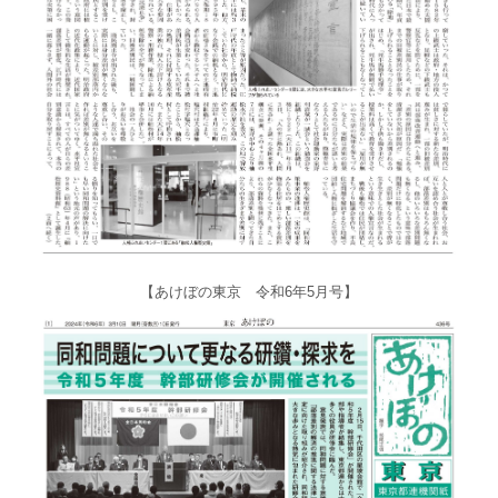
【あけぼの東京 令和6年5月号】