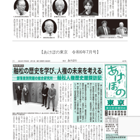
【あけぼの東京 令和6年7月号】