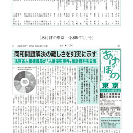
【あけぼの東京 令和6年1月号】