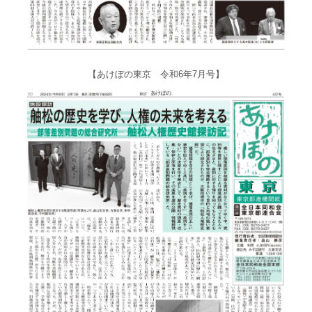
【あけぼの東京 令和6年7月号】