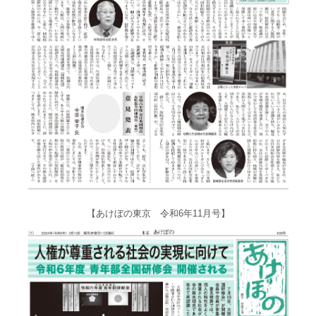
【あけぼの東京 令和6年11月号】