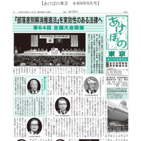
【あけぼの東京 令和6年9月号】