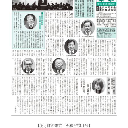
【あけぼの東京 令和7年3月号】