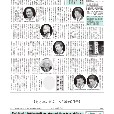
【あけぼの東京 令和6年9月号】