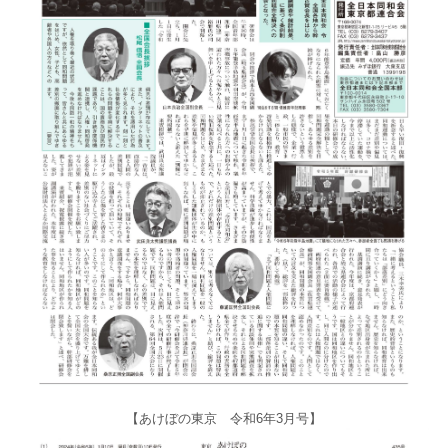
【あけぼの東京 令和6年3月号】