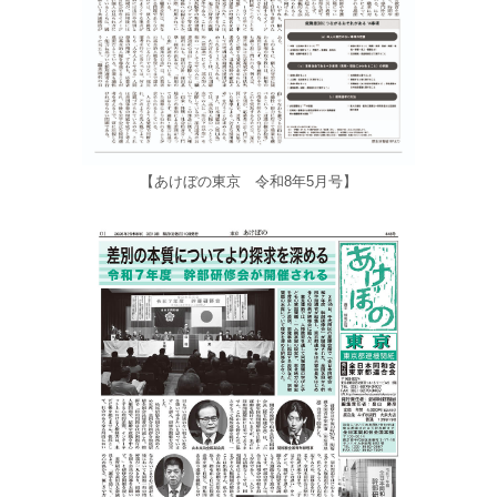
【あけぼの東京 令和8年5月号】