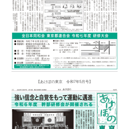
【あけぼの東京 令和7年5月号】