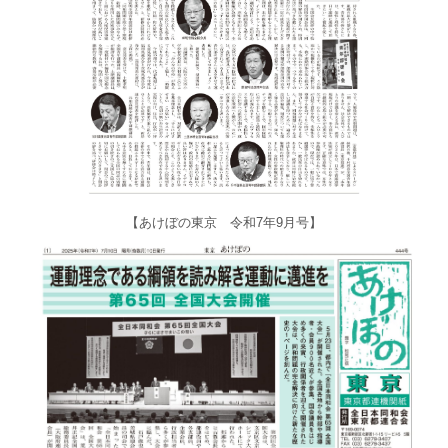
【あけぼの東京 令和7年9月号】