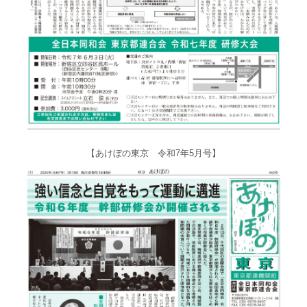
【あけぼの東京 令和7年5月号】