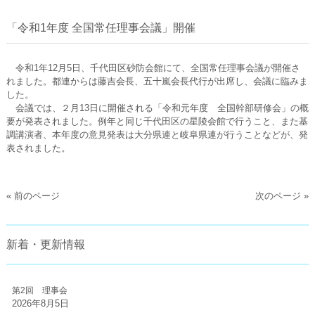
「令和1年度 全国常任理事会議」開催
令和1年12月5日、千代田区砂防会館にて、全国常任理事会議が開催さ
れました。都連からは藤吉会長、五十嵐会長代行が出席し、会議に臨みま
した。
会議では、２月13日に開催される「令和元年度 全国幹部研修会」の概
要が発表されました。例年と同じ千代田区の星陵会館で行うこと、また基
調講演者、本年度の意見発表は大分県連と岐阜県連が行うことなどが、発
表されました。
« 前のページ
次のページ »
新着・更新情報
第2回 理事会
2026年8月5日