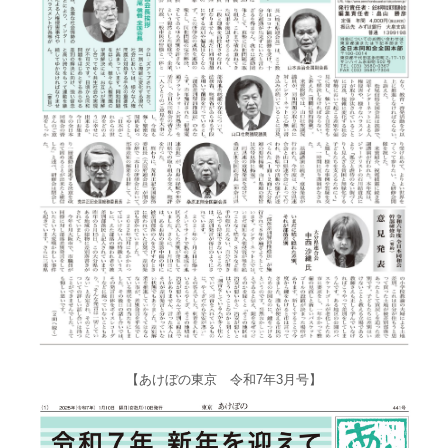
【あけぼの東京 令和7年3月号】