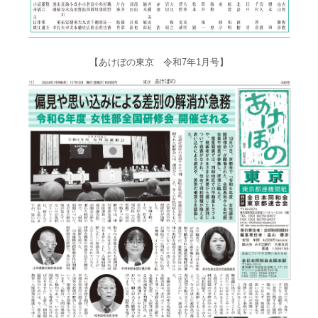
【あけぼの東京 令和7年1月号】