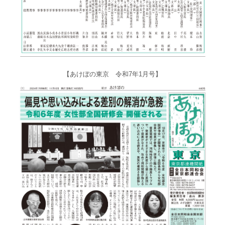
【あけぼの東京 令和7年1月号】