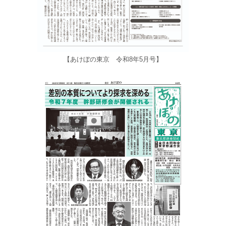
【あけぼの東京 令和8年5月号】