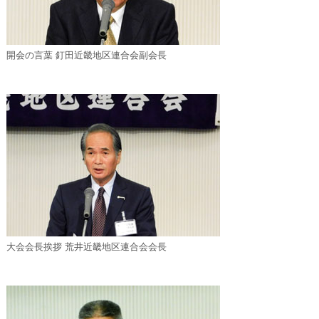
開会の言葉 釘田近畿地区連合会副会長
大会会長挨拶 荒井近畿地区連合会会長