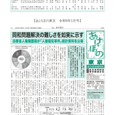
【あけぼの東京 令和6年1月号】