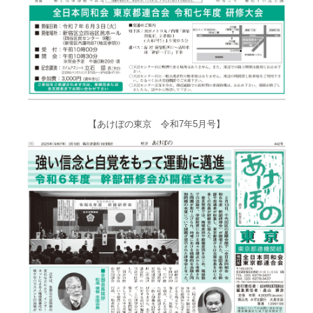
【あけぼの東京 令和7年5月号】