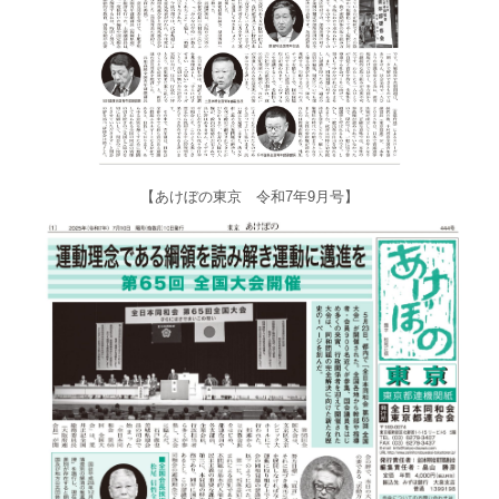
【あけぼの東京 令和7年9月号】