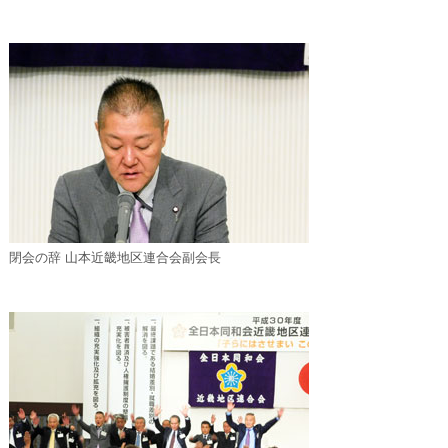
閉会の辞 山本近畿地区連合会副会長