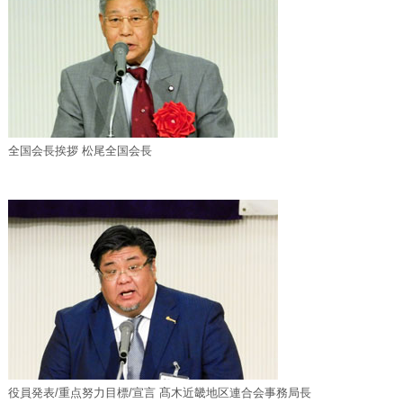
全国会長挨拶 松尾全国会長
役員発表/重点努力目標/宣言 髙木近畿地区連合会事務局長