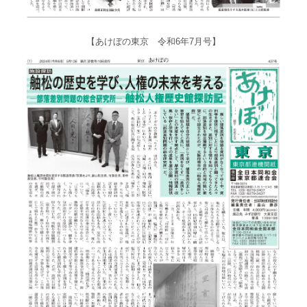
【あけぼの東京 令和6年7月号】