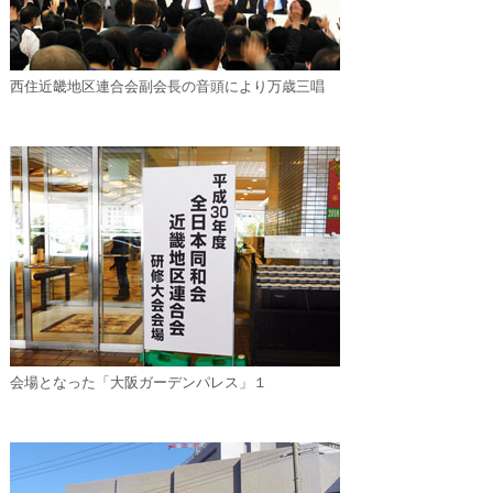
西住近畿地区連合会副会長の音頭により万歳三唱
会場となった「大阪ガーデンパレス」１