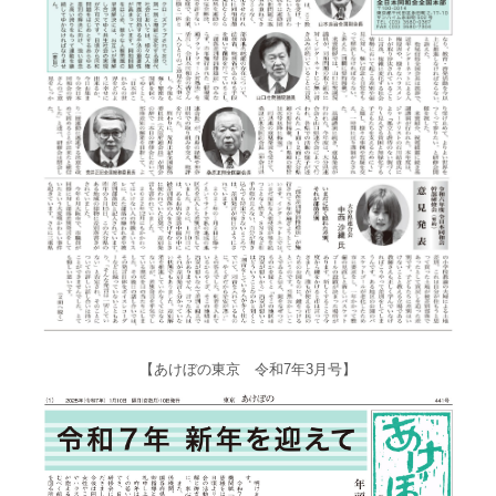
【あけぼの東京 令和7年3月号】