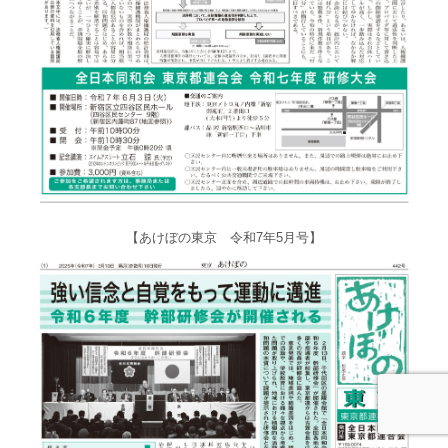
【あけぼの東京 令和7年5月号】