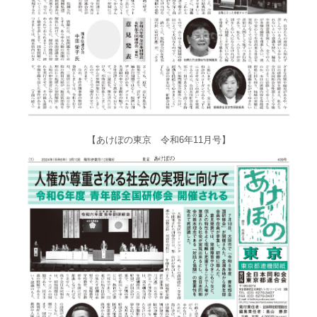
【あけぼの東京 令和6年11月号】