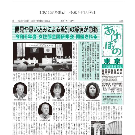
【あけぼの東京 令和7年1月号】