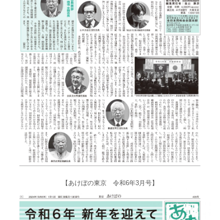
【あけぼの東京 令和6年3月号】