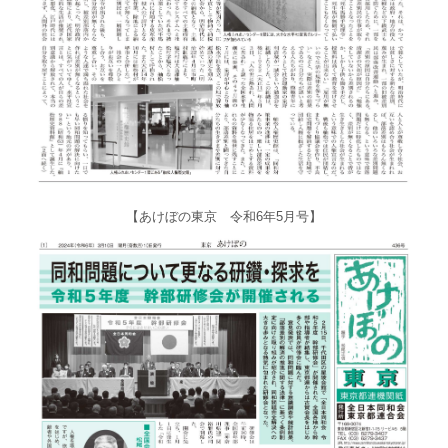
【あけぼの東京 令和6年5月号】