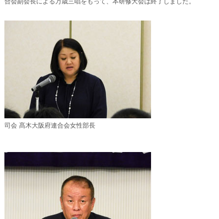
合会副会長による万歳三唱をもって、本研修大会は終了しました。
司会 髙木大阪府連合会女性部長