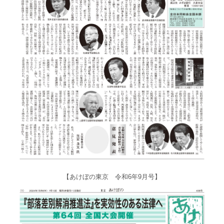
【あけぼの東京 令和6年9月号】