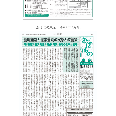
【あけぼの東京 令和8年7月号】