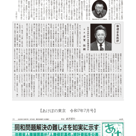
【あけぼの東京 令和7年7月号】