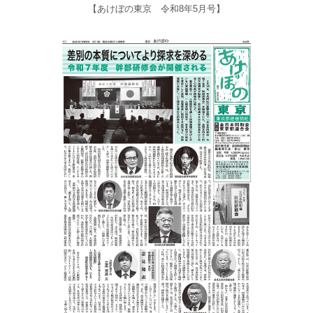
【あけぼの東京 令和8年5月号】