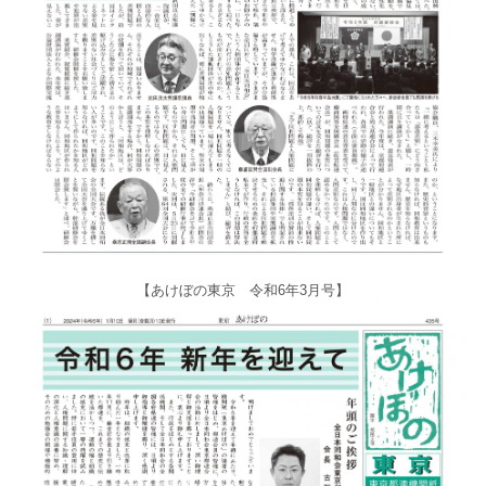
【あけぼの東京 令和6年3月号】