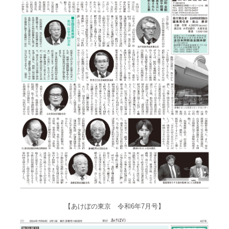
【あけぼの東京 令和6年7月号】