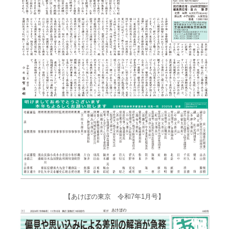
【あけぼの東京 令和7年1月号】