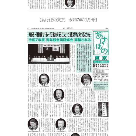
【あけぼの東京 令和7年11月号】