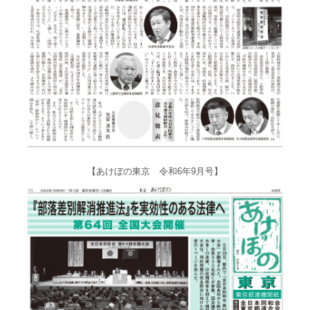
【あけぼの東京 令和6年9月号】