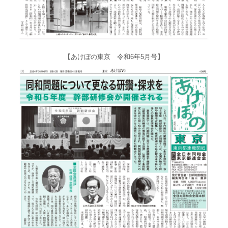
【あけぼの東京 令和6年5月号】