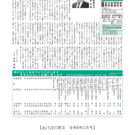
【あけぼの東京 令和6年1月号】