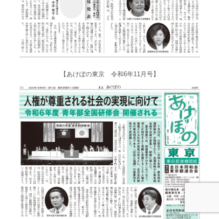
【あけぼの東京 令和6年11月号】