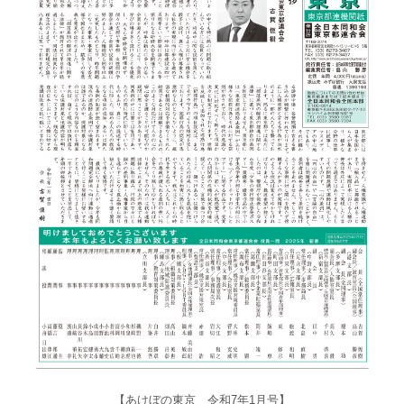
【あけぼの東京 令和7年1月号】