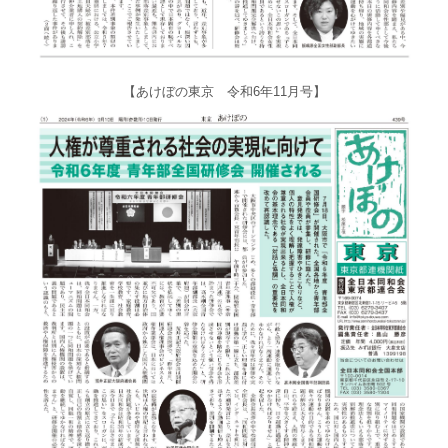
【あけぼの東京 令和6年11月号】