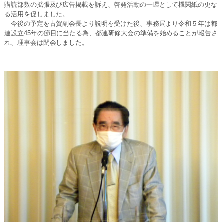
購読部数の拡張及び広告掲載を訴え、啓発活動の一環として機関紙の更な
る活用を促しました。
今後の予定を古賀副会長より説明を受けた後、事務局より令和５年は都
連設立45年の節目に当たる為、都連研修大会の準備を始めることが報告さ
れ、理事会は閉会しました。