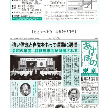
【あけぼの東京 令和7年5月号】