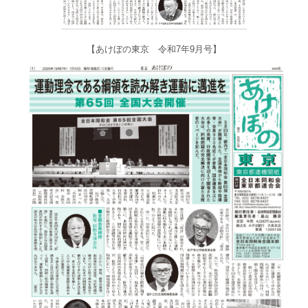
【あけぼの東京 令和7年9月号】