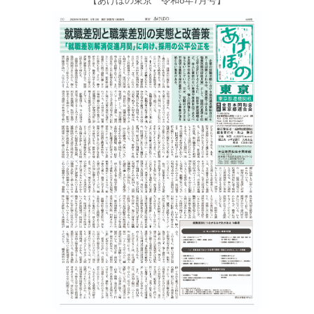
【あけぼの東京 令和8年7月号】