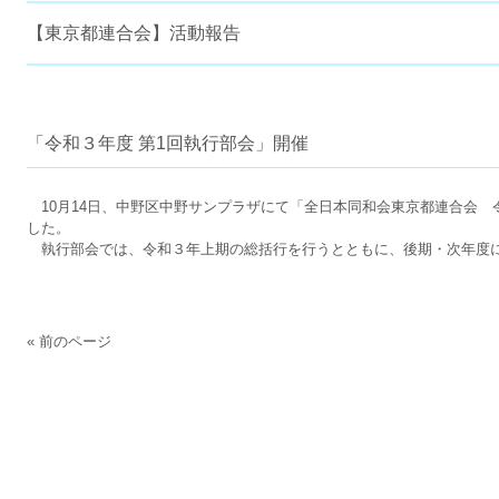
【東京都連合会】活動報告
「令和３年度 第1回執行部会」開催
10月14日、中野区中野サンプラザにて「全日本同和会東京都連合会 
した。
執行部会では、令和３年上期の総括行を行うとともに、後期・次年度
« 前のページ