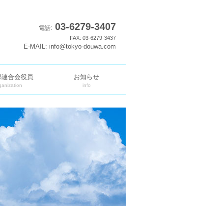
03-6279-3407
電話:
FAX: 03-6279-3437
E-MAIL: info@tokyo-douwa.com
都連合会役員
お知らせ
ganization
info