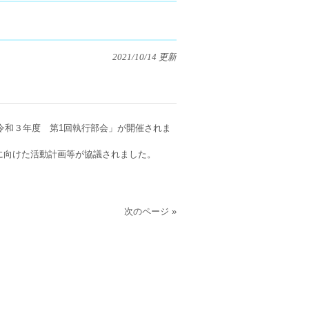
2021/10/14 更新
令和３年度 第1回執行部会」が開催されま
に向けた活動計画等が協議されました。
次のページ »