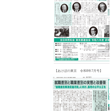
【あけぼの東京 令和8年7月号】