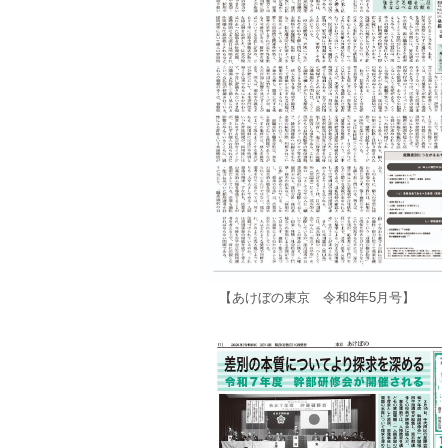
【あけぼの東京 令和8年5月号】