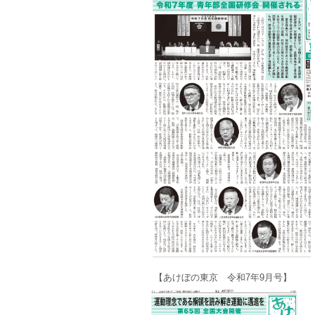
【あけぼの東京 令和7年9月号】