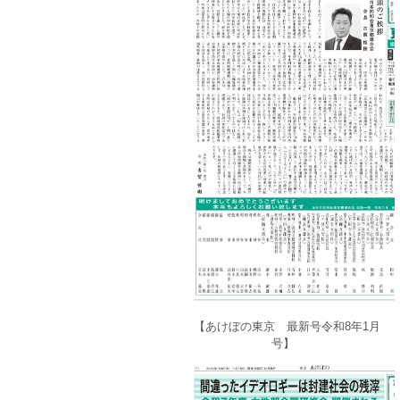
【あけぼの東京 最新号令和8年1月
号】