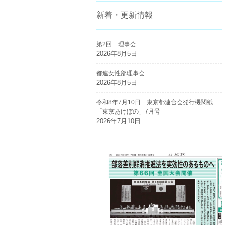
新着・更新情報
第2回 理事会
2026年8月5日
都連女性部理事会
2026年8月5日
令和8年7月10日 東京都連合会発行機関紙
「東京あけぼの」7月号
2026年7月10日