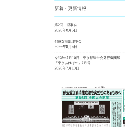
新着・更新情報
第2回 理事会
2026年8月5日
都連女性部理事会
2026年8月5日
令和8年7月10日 東京都連合会発行機関紙
「東京あけぼの」7月号
2026年7月10日