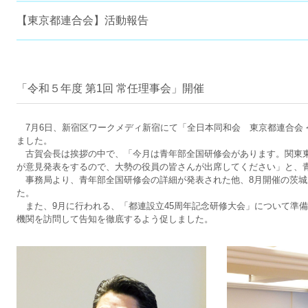
【東京都連合会】活動報告
「令和５年度 第1回 常任理事会」開催
7月6日、新宿区ワークメディ新宿にて「全日本同和会 東京都連合会 
ました。
古賀会長は挨拶の中で、「今月は青年部全国研修会があります。関東
が意見発表をするので、大勢の役員の皆さんが出席してください」と、
事務局より、青年部全国研修会の詳細が発表された他、8月開催の茨城
た。
また、9月に行われる、「都連設立45周年記念研修大会」について準
機関を訪問して告知を徹底するよう促しました。