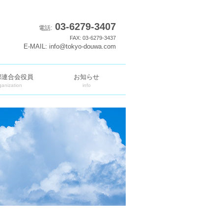
03-6279-3407
電話:
FAX: 03-6279-3437
E-MAIL: info@tokyo-douwa.com
都連合会役員
お知らせ
ganization
info