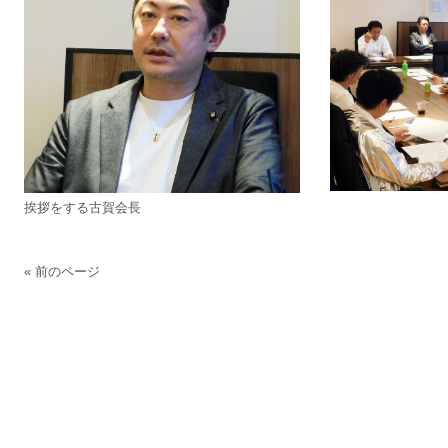
挨拶をする古賀会長
« 前のページ