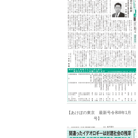
【あけぼの東京 最新号令和8年1月
号】