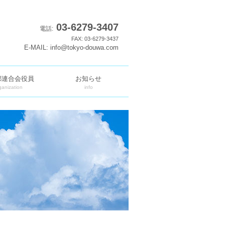
03-6279-3407
電話:
FAX: 03-6279-3437
E-MAIL: info@tokyo-douwa.com
都連合会役員
お知らせ
ganization
info