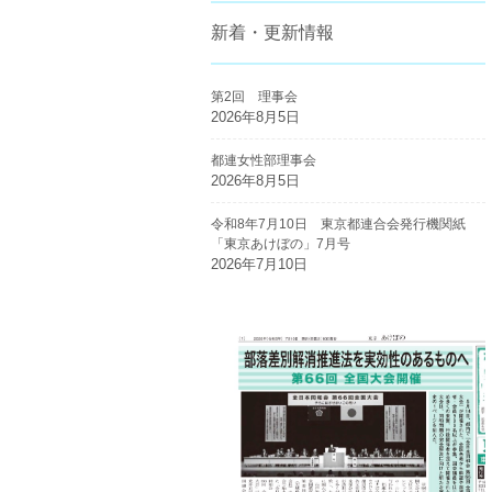
新着・更新情報
第2回 理事会
2026年8月5日
都連女性部理事会
2026年8月5日
令和8年7月10日 東京都連合会発行機関紙
「東京あけぼの」7月号
2026年7月10日