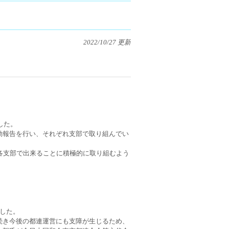
2022/10/27 更新
した。
動報告を行い、それぞれ支部で取り組んでい
各支部で出来ることに積極的に取り組むよう
した。
続き今後の都連運営にも支障が生じるため、