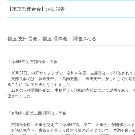
【東京都連合会】活動報告
都連 支部長会／都連 理事会 開催される
「令和4年度 支部長会」開催
10月27日、中野サンプラザで「令和４年度 支部長会」が開催されま
支部長会では「調布支部」「葛飾支部」「練馬支部」がこれまでの活
ることについて発表がなされました。
12月の人権週間を前に、事務局より活動の方策について説明があり、
促されました。
「令和4年度 第二回 理事会」開催
支部長会後、理事を交えて「令和4年度 第二回理事会」が開催されま
会議に先立ち、古賀副会長より藤吉会長の近況について、体調不良が