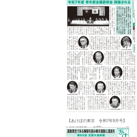
【あけぼの東京 令和7年9月号】