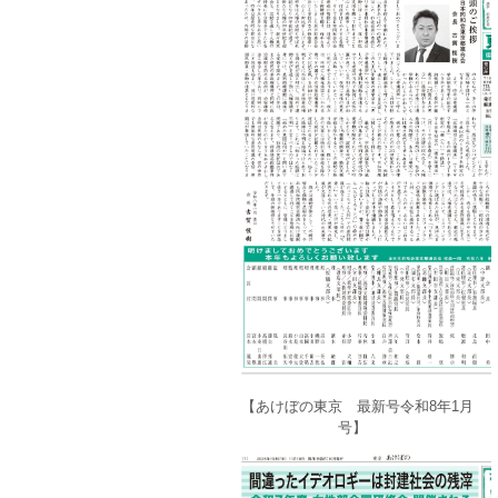
【あけぼの東京 最新号令和8年1月
号】