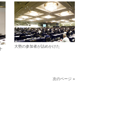
大勢の参加者が詰めかけた
十
次のページ »