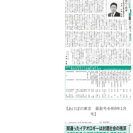
【あけぼの東京 最新号令和8年1月
号】