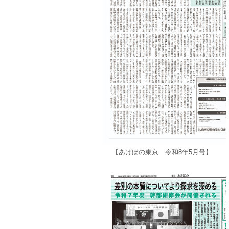
【あけぼの東京 令和8年5月号】