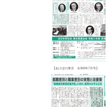
【あけぼの東京 令和8年7月号】