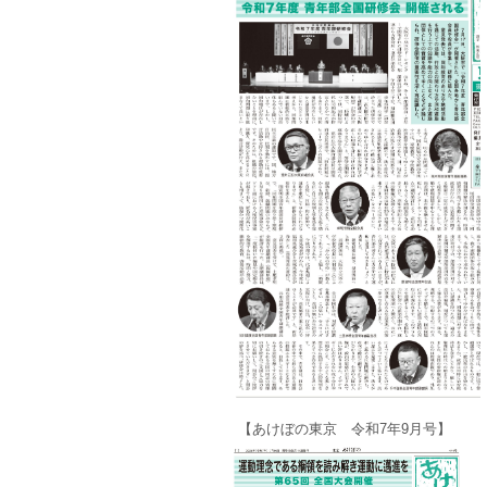
【あけぼの東京 令和7年9月号】