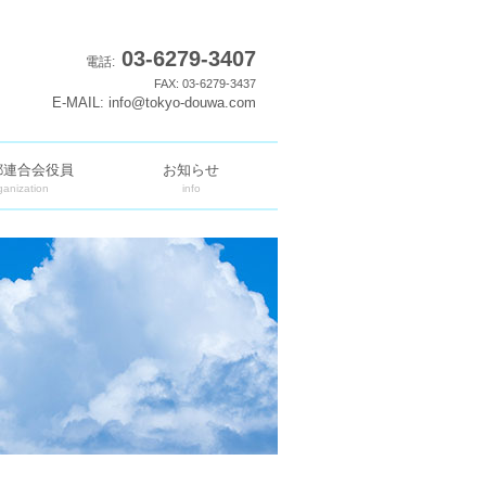
03-6279-3407
電話:
FAX: 03-6279-3437
E-MAIL: info@tokyo-douwa.com
都連合会役員
お知らせ
ganization
info