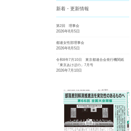
新着・更新情報
第2回 理事会
2026年8月5日
都連女性部理事会
2026年8月5日
令和8年7月10日 東京都連合会発行機関紙
「東京あけぼの」7月号
2026年7月10日