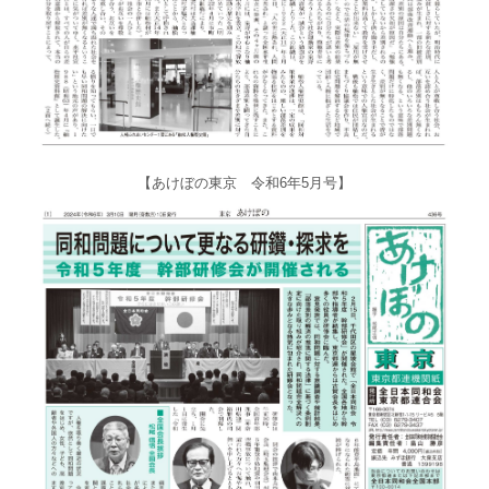
【あけぼの東京 令和6年5月号】