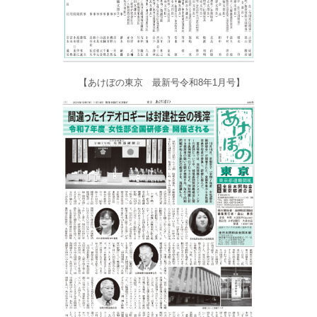
【あけぼの東京 最新号令和8年1月号】