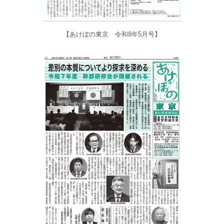
【あけぼの東京 令和8年5月号】