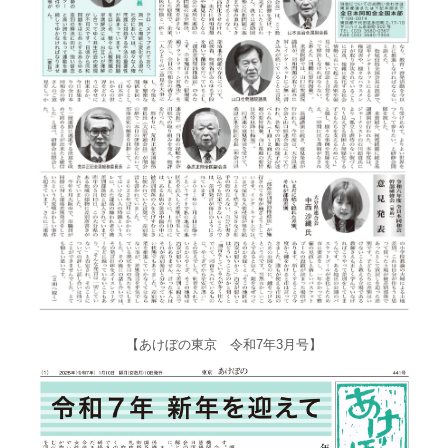
【あけぼの東京 令和7年3月号】