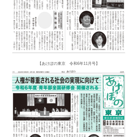
【あけぼの東京 令和6年11月号】