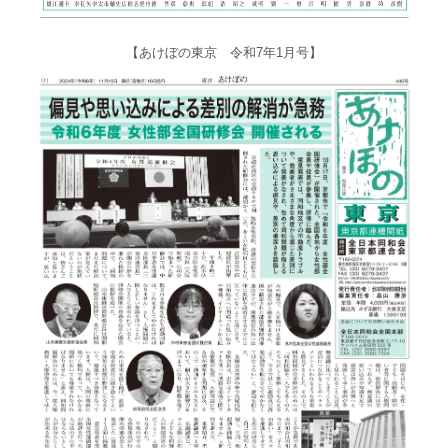
【あけぼの東京 令和7年1月号】