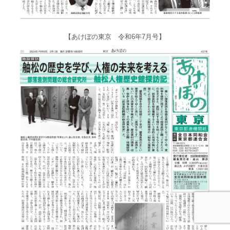
【あけぼの東京 令和6年7月号】