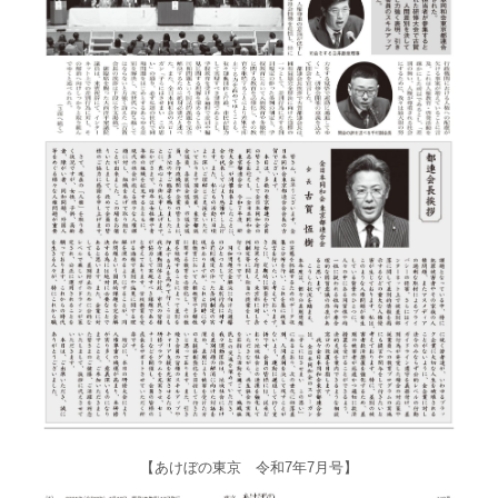
【あけぼの東京 令和7年7月号】