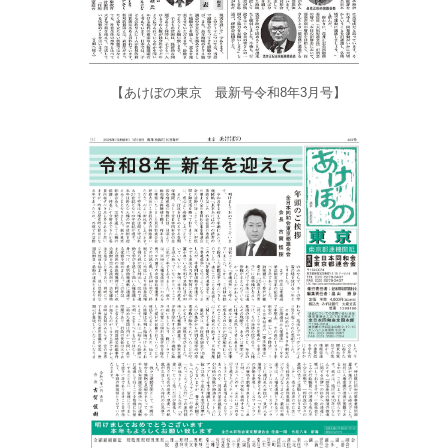
【あけぼの東京 最新号令和8年3月号】