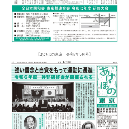
【あけぼの東京 令和7年5月号】