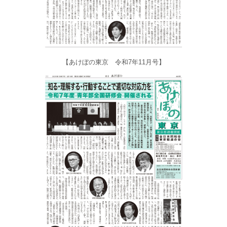
【あけぼの東京 令和7年11月号】