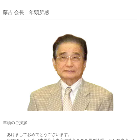
藤吉 会長 年頭所感
年頭のご挨拶
あけましておめでとうございます。