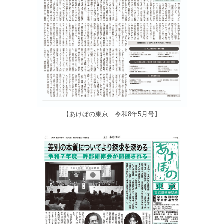
【あけぼの東京 令和8年5月号】