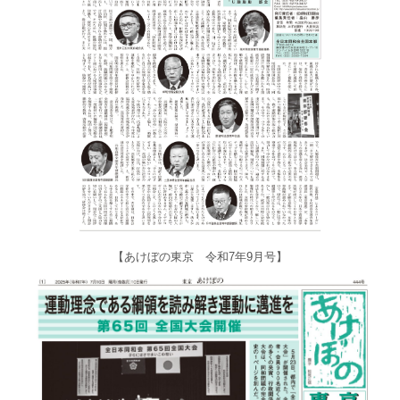
【あけぼの東京 令和7年9月号】