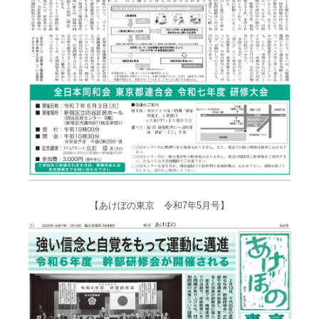
【あけぼの東京 令和7年5月号】