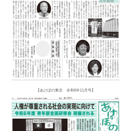
【あけぼの東京 令和6年11月号】