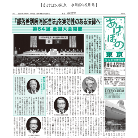
【あけぼの東京 令和6年9月号】