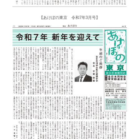
【あけぼの東京 令和7年3月号】