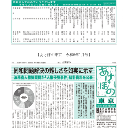
【あけぼの東京 令和6年1月号】