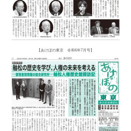
【あけぼの東京 令和6年7月号】