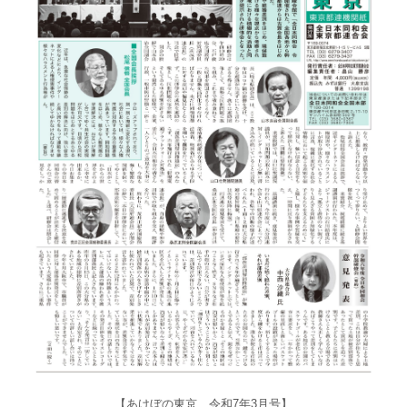
【あけぼの東京 令和7年3月号】