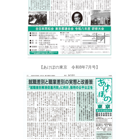
【あけぼの東京 令和8年7月号】