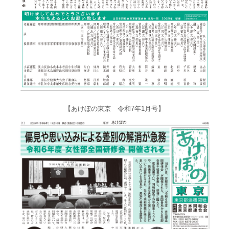
【あけぼの東京 令和7年1月号】