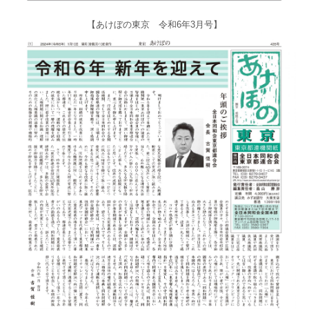
【あけぼの東京 令和6年3月号】