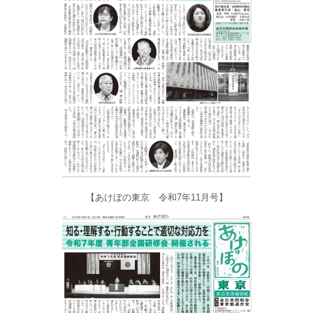
【あけぼの東京 令和7年11月号】