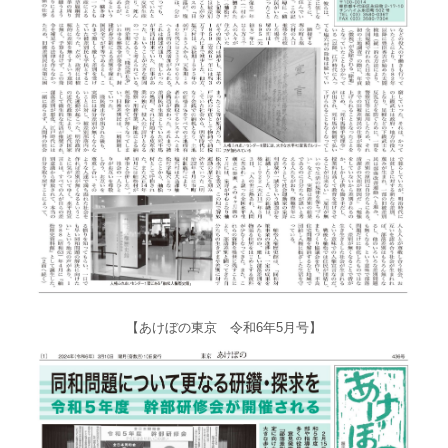
【あけぼの東京 令和6年5月号】