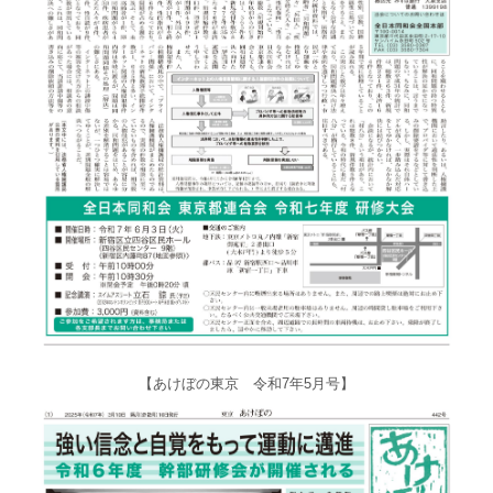
【あけぼの東京 令和7年5月号】