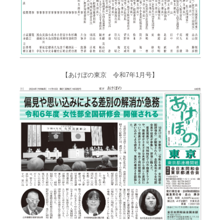
【あけぼの東京 令和7年1月号】