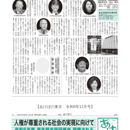
【あけぼの東京 令和6年11月号】