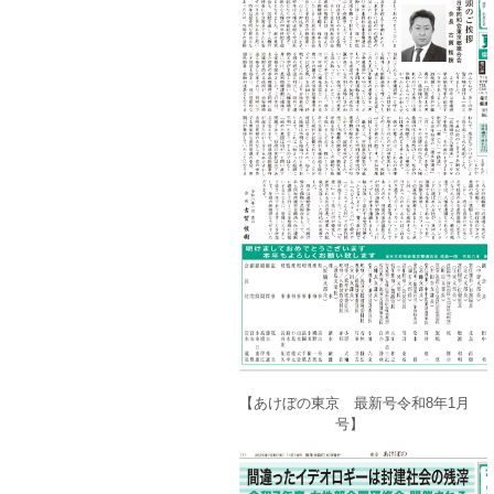
【あけぼの東京 最新号令和8年1月
号】