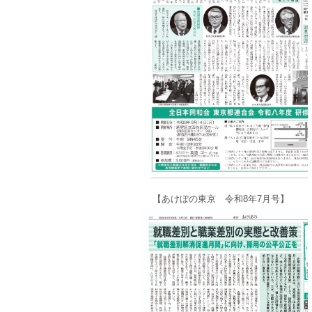
【あけぼの東京 令和8年7月号】