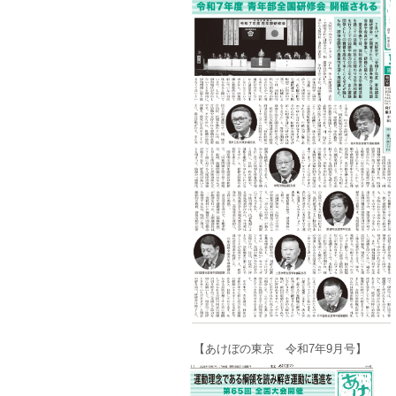
【あけぼの東京 令和7年9月号】