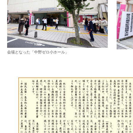
会場となった「中野ゼロ小ホール」