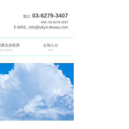
03-6279-3407
電話:
FAX: 03-6279-3437
E-MAIL: info@tokyo-douwa.com
都連合会役員
お知らせ
ganization
info