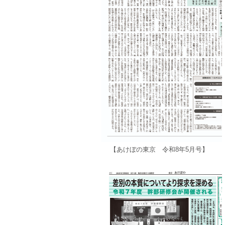
【あけぼの東京 令和8年5月号】