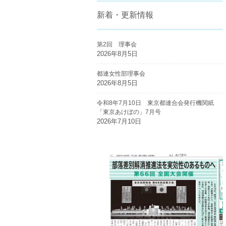
新着・更新情報
第2回 理事会
2026年8月5日
都連女性部理事会
2026年8月5日
令和8年7月10日 東京都連合会発行機関紙
「東京あけぼの」7月号
2026年7月10日